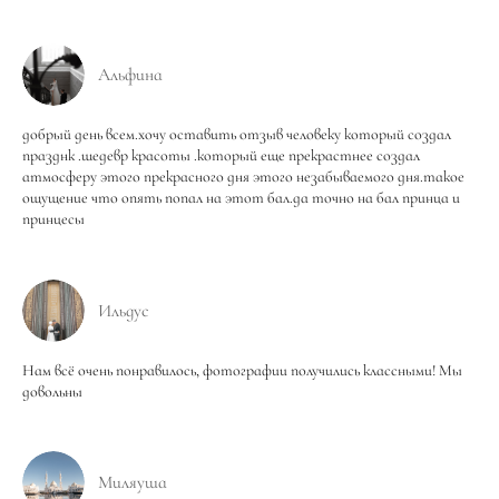
Альфина
добрый день всем.хочу оставить отзыв человеку который создал
празднк .шедевр красоты .который еще прекрастнее создал
атмосферу этого прекрасного дня этого незабываемого дня.такое
ощущение что опять попал на этот бал.да точно на бал принца и
принцесы
Ильдус
Нам всё очень понравилось, фотографии получились классными! Мы
довольны
Миляуша