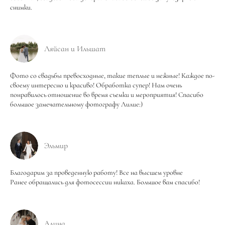
снимки.
Ляйсан и Ильшат
Фото со свадьбы превосходные, такие теплые и нежные! Каждое по-
своему интересно и красиво! Обработка супер! Нам очень
понравилось отношение во время съемки и мероприятия! Спасибо
большое замечательному фотографу Лилие:)
Эльмир
Благодарим за проведенную работу! Все на высшем уровне
Ранее обращались для фотосессии никаха. Большое вам спасибо!
Алина