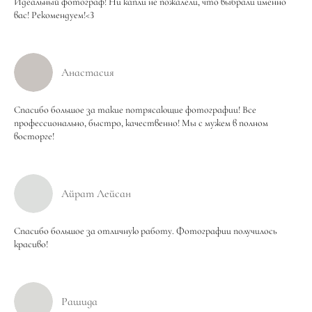
Идеальный фотограф! Ни капли не пожалели, что выбрали именно
вас! Рекомендуем!<3
Анастасия
Спасибо большое за такие потрясающие фотографии! Все
профессионально, быстро, качественно! Мы с мужем в полном
восторге!
Айрат Лейсан
Спасибо большое за отличную работу. Фотографии получилось
красиво!
Рашида