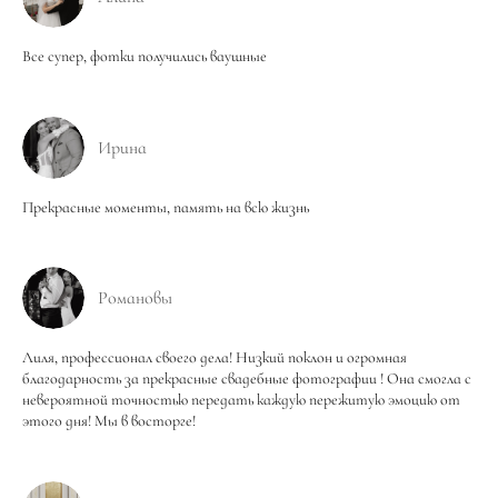
Все супер, фотки получились ваушные
Ирина
Прекрасные моменты, память на всю жизнь
Романовы
Лиля, профессионал своего дела! Низкий поклон и огромная
благодарность за прекрасные свадебные фотографии ! Она смогла с
невероятной точностью передать каждую пережитую эмоцию от
этого дня! Мы в восторге!