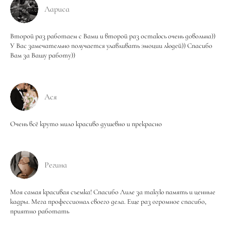
Лариса
Второй раз работаем с Вами и второй раз остаюсь очень довольна))
У Вас замечательно получается улавливать эмоции людей)) Спасибо
Вам за Вашу работу))
Ася
Очень всё круто мило красиво душевно и прекрасно
Регина
Моя самая красивая съемка! Спасибо Лиле за такую память и ценные
кадры. Мега профессионал своего дела. Еще раз огромное спасибо,
приятно работать