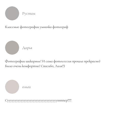
Рустам
Классные фотографии умничка фотограф
Дарья
Фотографии шикарные! И сама фотосессия прошла прекрасно)
Было очень комфортно! Спасибо, Лиля!!)
ольга
Суууууууууууууууууууууууууууууууууппппер!!!!!