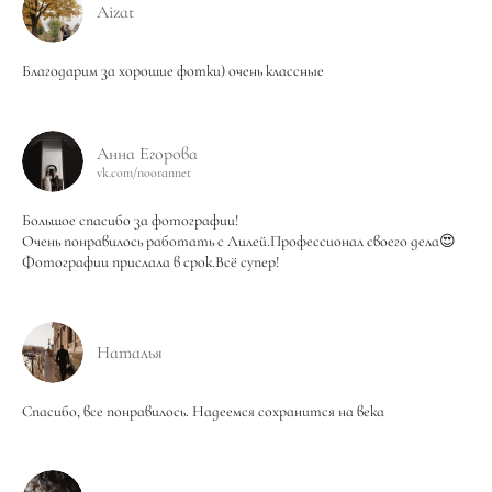
Aizat
Благодарим за хорошие фотки) очень классные
Анна Егорова
vk.com/noorannet
Большое спасибо за фотографии!
Очень понравилось работать с Лилей.Профессионал своего дела😍
Фотографии прислала в срок.Всё супер!
Наталья
Спасибо, все понравилось. Надеемся сохранится на века