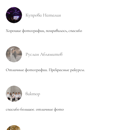
Купрова Наталия
Хорошие фотографии, понравилось, спасибо
Руслан Аблямитов
Отличные фотографии. Прекрасные ракурсы.
виктор
спасибо большое. отличные фото