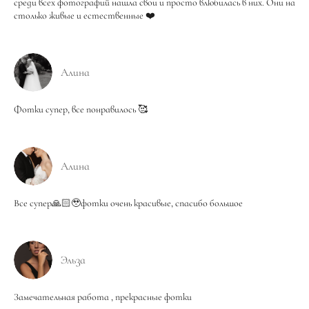
среди всех фотографий нашла свои и просто влюбилась в них. Они на
столько живые и естественные ❤️
Алина
Фотки супер, все понравилось 🥰
Алина
Все супер🙏🏻🥹фотки очень красивые, спасибо большое
Эльза
Замечательная работа , прекрасные фотки