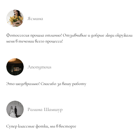
Ясмина
Фотоссесия прошла отлично! Отзывчивые и добрые люди окружали
меня в течении всего процесса!
Anonymous
Это шедеврально! Спасибо за вашу работу
Ралина Шамшур
Супер классные фотки, мы в восторге