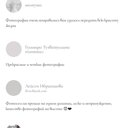
миляуша
Фотографии очень понравились вам удалось передать всю красоту
жизни
Гульнара Тухватуллина
89600808061
Прекрасные и четкие фотографии
Лейсен Ибрагимова
Ilesichkavk.com
Фотосессия прошла на одном дыхании, легко и непринужденно,
качество фотографий на высоте 😍❤️