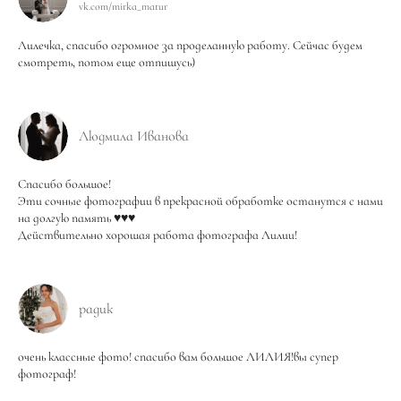
vk.com/mirka_matur
Лилечка, спасибо огромное за проделанную работу. Сейчас будем
смотреть, потом еще отпишусь)
Людмила Иванова
Спасибо большое!
Эти сочные фотографии в прекрасной обработке останутся с нами
на долгую память ♥️♥️♥️
Действительно хорошая работа фотографа Лилии!
радик
очень классные фото! спасибо вам большое ЛИЛИЯ!вы супер
фотограф!