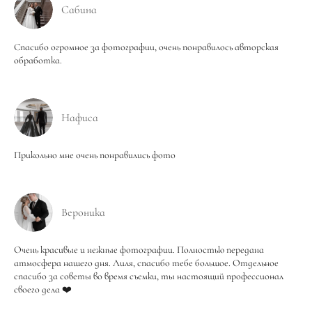
Сабина
Спасибо огромное за фотографии, очень понравилось авторская
обработка.
Нафиса
Прикольно мне очень понравились фото
Вероника
Очень красивые и нежные фотографии. Полностью передана
атмосфера нашего дня. Лиля, спасибо тебе большое. Отдельное
спасибо за советы во время съемки, ты настоящий профессионал
своего дела ❤️