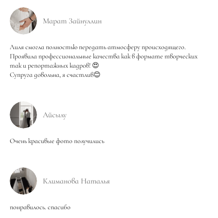
Марат Зайнуллин
Лиля смогла полностью передать атмосферу происходящего.
Проявила профессиональные качества как в формате творческих
так и репортажных кадров! 😍
Супруга довольна, я счастлив😊
Айсылу
Очень красивые фото получились
Климанова Наталья
понравилось. спасибо