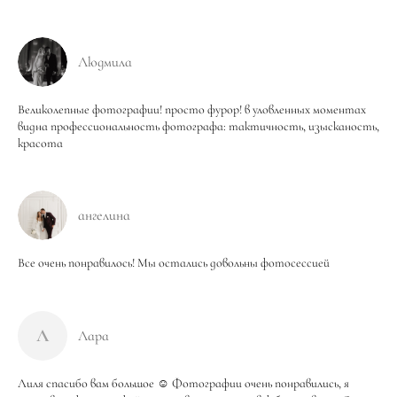
Людмила
Великолепные фотографии! просто фурор! в уловленных моментах
видна профессиональность фотографа: тактичность, изысканость,
красота
ангелина
Все очень понравилось! Мы остались довольны фотосессией
Л
Лара
Лиля спасибо вам большое ☺️ Фотографии очень понравились, я