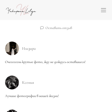
Оставить отзыв
Ильзира
Очеееееень крутые фото, жду не дождусь оставшиеся!
Ксения
Лучшие фотографии в нашей жизни!