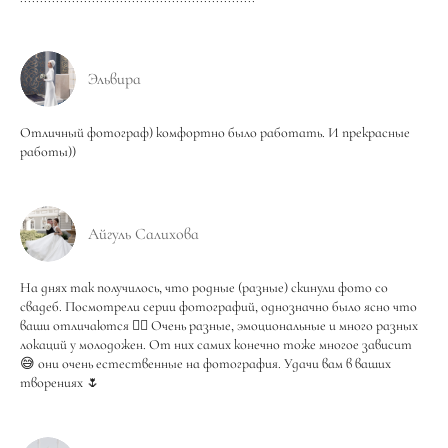
Эльвира
Отличный фотограф) комфортно было работать. И прекрасные
работы))
Айгуль Салихова
На днях так получилось, что родные (разные) скинули фото со
свадеб. Посмотрели серии фотографий, однозначно было ясно что
ваши отличаются 👍🏼 Очень разные, эмоциональные и много разных
локаций у молодожен. От них самих конечно тоже многое зависит
😅 они очень естественные на фотография. Удачи вам в ваших
творениях 🌷