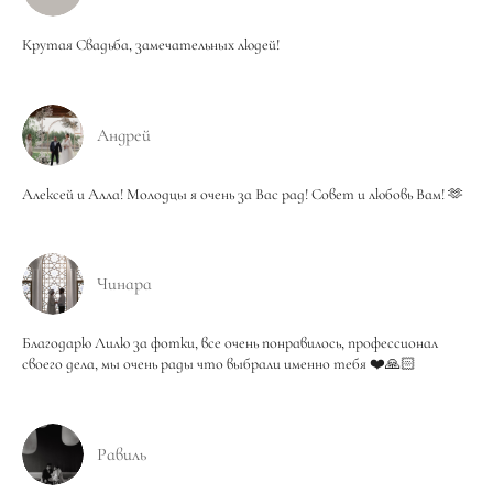
Крутая Свадьба, замечательных людей!
Андрей
Алексей и Алла! Молодцы я очень за Вас рад! Совет и любовь Вам! 🫶
Чинара
Благодарю Лилю за фотки, все очень понравилось, профессионал
своего дела, мы очень рады что выбрали именно тебя ❤️🙏🏻
Равиль