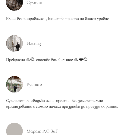
Султан
Класс все понравилось , качество просто на вашем уровне
Ильназ
Прекрасно 🙏😍, спасибо вам большое 🙏 ❤️😊
Рустам
Супер фотки, свадьба огонь просто. Все замечательно
организованно с самого начала праздника до приезда обратно.
Марат АО ЗиГ